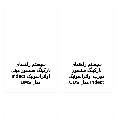
سیستم راهنمای
سیستم راهنمای
پارکینگ سنسور
پارکینگ سنسور مینی
مورب اولتراسونیک
اولتراسونیک Indect
Indect مدل UDS
مدل UMS