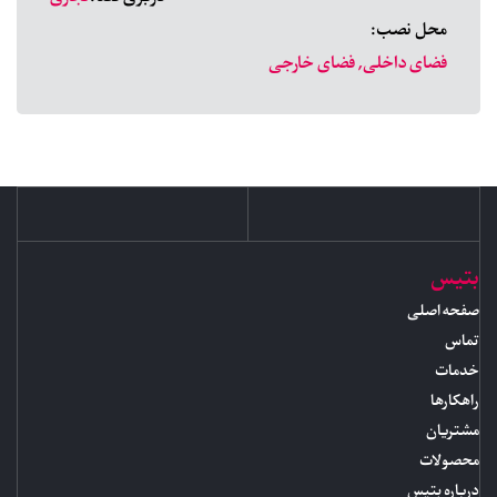
محل نصب:
فضای داخلی, فضای خارجی
بتیس
صفحه اصلی
تماس
خدمات
راهکارها
مشتریان
محصولات
درباره بتیس