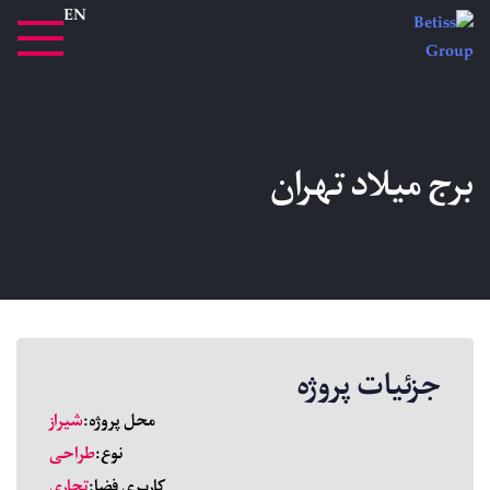
EN
برج میلاد تهران
جزئیات پروژه
محل پروژه:
شیراز
نوع:
طراحی
کاربری فضا:
تجاری