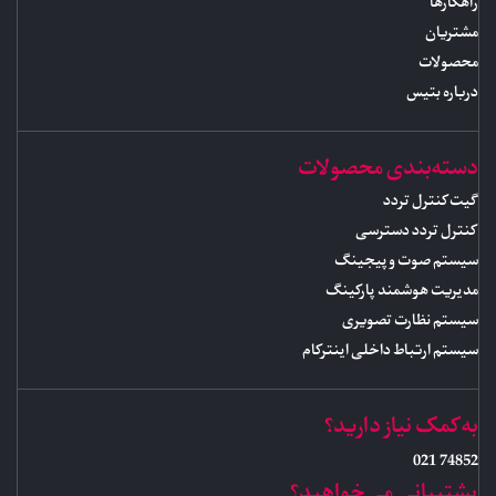
راهکارها
مشتریان
محصولات
درباره بتیس
دسته‌بندی محصولات
گیت کنترل تردد
کنترل تردد دسترسی
سیستم صوت و پیجینگ
مدیریت هوشمند پارکینگ
سیستم نظارت تصویری
سیستم ارتباط داخلی اینترکام
به کمک نیاز دارید؟
74852 021
پشتیبانی می‌خواهید؟