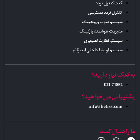
گیت کنترل تردد
کنترل تردد دسترسی
سیستم صوت و پیجینگ
مدیریت هوشمند پارکینگ
سیستم نظارت تصویری
سیستم ارتباط داخلی اینترکام
به کمک نیاز دارید؟
74852 021
پشتیبانی می‌خواهید؟
info@betiss.com
ما را دنبال کنید