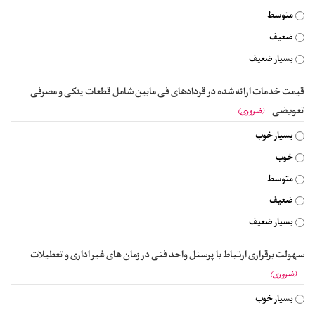
متوسط
ضعیف
بسیار ضعیف
قیمت خدمات ارائه شده در قردادهای فی مابین شامل قطعات یدکی و مصرفی
تعویضی
(ضروری)
بسیار خوب
خوب
متوسط
ضعیف
بسیار ضعیف
سهولت برقراری ارتباط با پرسنل واحد فنی در زمان های غیر اداری و تعطیلات
(ضروری)
بسیار خوب