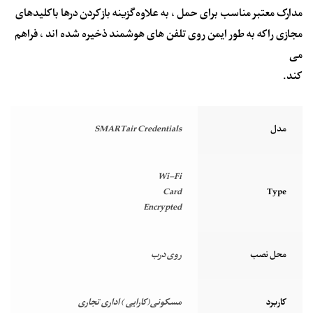
مدارک معتبر مناسب برای حمل ، به علاوه گزینه باز کردن درها با کلیدهای
مجازی را که به طور ایمن روی تلفن های هوشمند ذخیره شده اند ، فراهم
می
کند.
مدل
SMARTair Credentials
Wi-Fi
Card
Type
Encrypted
محل نصب
روی درب
کاربرد
مسکونی(کارایی ) اداری تجاری