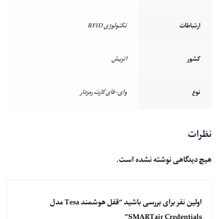
ارتباطات
تکنولوژی RFID
کشور
اتریش
نوع
وای-فای کارت رمزدار
نظرات
هیچ دیدگاهی نوشته نشده است.
اولین نفر برای بررسی باشید “قفل هوشمند Tesa مدل
SMARTair Credentials”