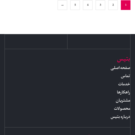
→
5
4
3
2
1
بتیس
صفحه اصلی
تماس
خدمات
راهکارها
مشتریان
محصولات
درباره بتیس