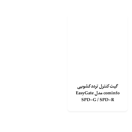
گیت کنترل تردد کشویی
cominfo مدل EasyGate
SPD-G / SPD-R