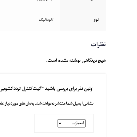
نوع
اتوماتیک
نظرات
هیچ دیدگاهی نوشته نشده است.
اولین نفر برای بررسی باشید “گیت کنترل تردد کشویی cominfo مدل EasyGate Elite / EliteS
نشانی ایمیل شما منتشر نخواهد شد.
بخش‌های موردنیاز علا