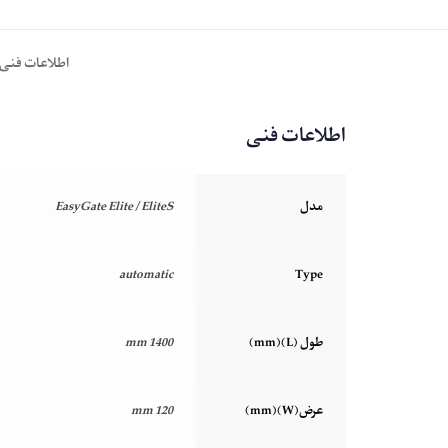
اطلاعات فنی
اطلاعات فنی
مدل
EasyGate Elite / EliteS
automatic
Type
طول (L)(mm)
1400 mm
عرض(W)(mm)
120 mm