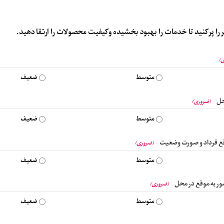
را پر کنید تا خدمات را بهبود بخشیده و کیفیت محصولات را ارتقا دهید.
)
متوسط
ضعیف
حل
(ضروری)
متوسط
ضعیف
قع قرداد و صورت وضعیت
(ضروری)
متوسط
ضعیف
ر به موقع در محل
(ضروری)
متوسط
ضعیف