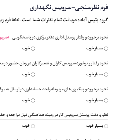
فرم نظرسنجی-سرویس نگهداری
گروه بتیس آماده دریافت تمام نظرات شما است، لطفا فرم زیر 
نحوه برخورد و رفتار پرسنل اداری دفتر مرکزی در پاسخگویی
(ضروری
بسیار خوب
خوب
نحوه رفتار و برخورد سرویس کاران و تعمیرکاران در زمان حضور در م
بسیار خوب
خوب
نحوه برخورد و پیگیری های مربوطه واحد حسابداری در ارسال به مو
بسیار خوب
خوب
نظم و دقت پرسنل سرویس کار در زمینه هماهنگی قبل مراجعه و حضو
بسیار خوب
خوب