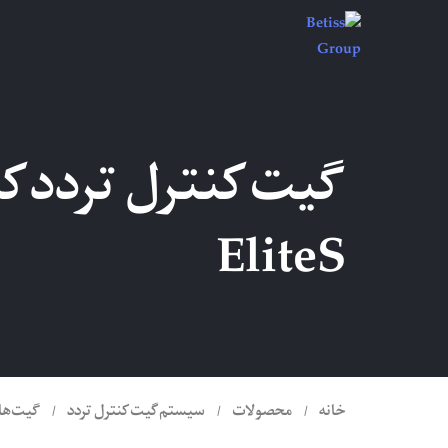
EliteS
خانه
محصولات
سیستم گیت کنترل تردد
گیت‌ها