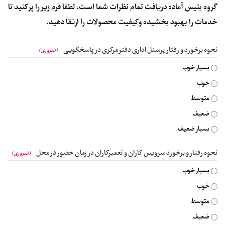
گروه بتیس آماده دریافت تمام نظرات شما است، لطفا فرم زیر را پر کنید تا
خدمات را بهبود بخشیده و کیفیت محصولات را ارتقا دهید.
نحوه برخورد و رفتار پرسنل اداری دفتر مرکزی در پاسخگویی
(ضروری)
بسیار خوب
خوب
متوسط
ضعیف
بسیار ضعیف
نحوه رفتار و برخورد سرویس کاران و تعمیرکاران در زمان حضور در محل
(ضروری)
بسیار خوب
خوب
متوسط
ضعیف