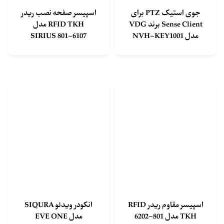
جوی استیک PTZ برای
اسپیسر صفحه نصب ریدر
Sense Client برند VDG
RFID TKH مدل
مدل NVH-KEY1001
SIRIUS 801-6107
اسپیسر مقاوم ریدر RFID
انکودر ویدئو SIQURA
TKH مدل 801-6202
مدل EVE ONE