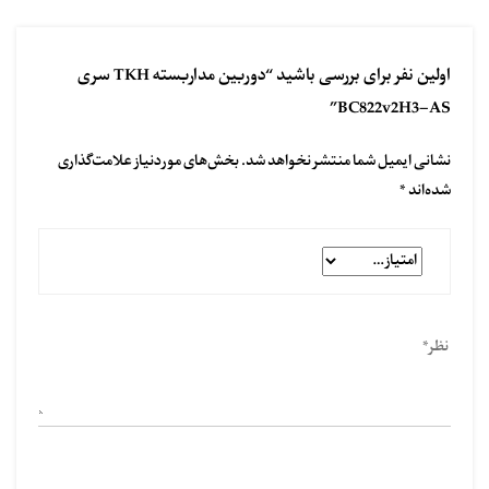
اولین نفر برای بررسی باشید “دوربین مداربسته TKH سری
BC822v2H3-AS”
نشانی ایمیل شما منتشر نخواهد شد.
بخش‌های موردنیاز علامت‌گذاری
شده‌اند
*