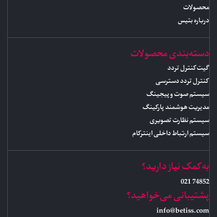
محصولات
درباره بتیس
دسته‌بندی محصولات
گیت کنترل تردد
کنترل تردد دسترسی
سیستم صوت و پیجینگ
مدیریت هوشمند پارکینگ
سیستم نظارت تصویری
سیستم ارتباط داخلی اینترکام
به کمک نیاز دارید؟
74852 021
پشتیبانی می‌خواهید؟
info@betiss.com