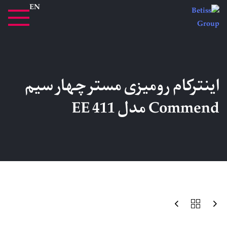
EN
اینترکام رومیزی مستر چهار سیم
Commend مدل EE 411