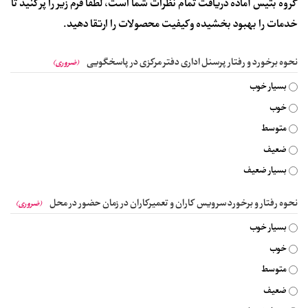
گروه بتیس آماده دریافت تمام نظرات شما است، لطفا فرم زیر را پر کنید تا
خدمات را بهبود بخشیده و کیفیت محصولات را ارتقا دهید.
نحوه برخورد و رفتار پرسنل اداری دفتر مرکزی در پاسخگویی
(ضروری)
بسیار خوب
خوب
متوسط
ضعیف
بسیار ضعیف
نحوه رفتار و برخورد سرویس کاران و تعمیرکاران در زمان حضور در محل
(ضروری)
بسیار خوب
خوب
متوسط
ضعیف