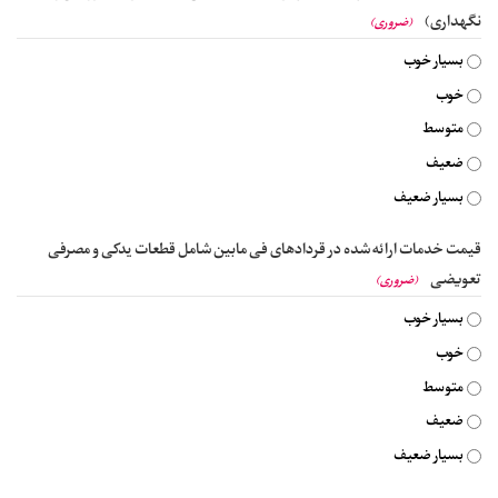
نگهداری)
(ضروری)
بسیار خوب
خوب
متوسط
ضعیف
بسیار ضعیف
قیمت خدمات ارائه شده در قردادهای فی مابین شامل قطعات یدکی و مصرفی
تعویضی
(ضروری)
بسیار خوب
خوب
متوسط
ضعیف
بسیار ضعیف