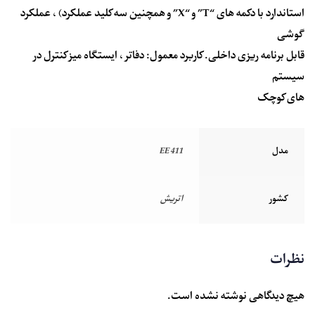
استاندارد با دکمه های “T” و “X” و همچنین سه کلید عملکرد) ، عملکرد
گوشی
قابل برنامه ریزی داخلی. کاربرد معمول: دفاتر ، ایستگاه میز کنترل در
سیستم
های کوچک
مدل
EE 411
کشور
اتریش
نظرات
هیچ دیدگاهی نوشته نشده است.