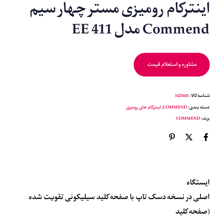
اینترکام رومیزی مستر چهار سیم
Commend مدل EE 411
مشاوره و استعلام قیمت
شناسه کالا:
1423443
دسته بندی:
COMMEND
,
اینترکام های رومیزی
برند:
COMMEND
ایستگاه
اصلی در نسخه دسک تاپ با صفحه کلید سیلیکونی تقویت شده
(صفحه کلید