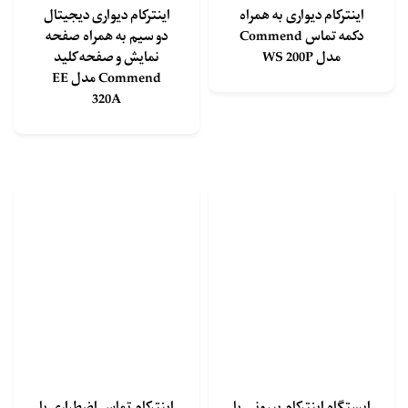
اینترکام دیواری به همراه
اینترکام دیواری دیجیتال
دکمه تماس Commend
دو سیم به همراه صفحه
مدل WS 200P
نمایش و صفحه کلید
Commend مدل EE
320A
ایستگاه اینترکام بیرونی با
اینترکام تماس اضطراری با