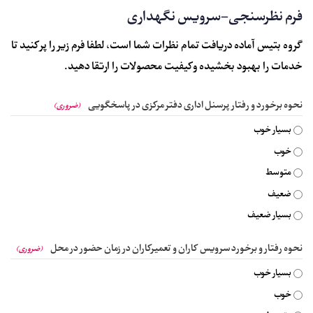
فرم نظرسنجی-سرویس نگهداری
گروه بتیس آماده دریافت تمام نظرات شما است، لطفا فرم زیر را پر کنید تا
خدمات را بهبود بخشیده و کیفیت محصولات را ارتقا دهید.
نحوه برخورد و رفتار پرسنل اداری دفتر مرکزی در پاسخگویی
(ضروری)
بسیار خوب
خوب
متوسط
ضعیف
بسیار ضعیف
نحوه رفتار و برخورد سرویس کاران و تعمیرکاران در زمان حضور در محل
(ضروری)
بسیار خوب
خوب