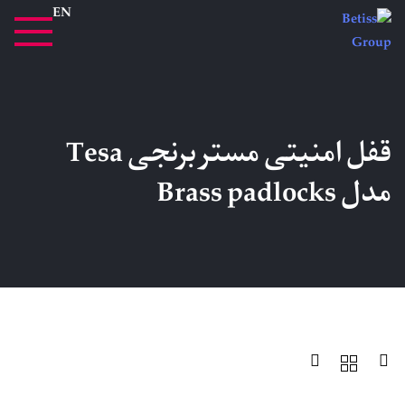
EN
قفل امنیتی مستر برنجی Tesa
مدل Brass padlocks