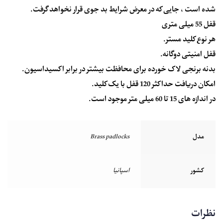
شده است ، جایی که در معرض شرایط بد جوی قرار نخواهد گرفت.
قفل 55 میلی متری
هر نوع کلید مستر.
قفل امنیتی دوگانه.
بدنه برنجی لاک خورده برای محافظت بیشتر در برابر اکسیداسیون.
امکان دریافت حداکثر 120 قفل با یک کلید.
در اندازه های 15 تا 60 میلی متر موجود است.
مدل
Brass padlocks
کشور
اسپانیا
نظرات