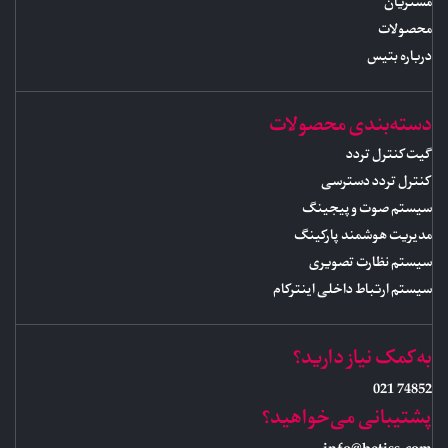
مشتریان
محصولات
درباره بتیس
دسته‌بندی محصولات
گیت کنترل تردد
کنترل تردد دسترسی
سیستم صوت و پیجینگ
مدیریت هوشمند پارکینگ
سیستم نظارت تصویری
سیستم ارتباط داخلی اینترکام
به کمک نیاز دارید؟
74852 021
پشتیبانی می‌خواهید؟