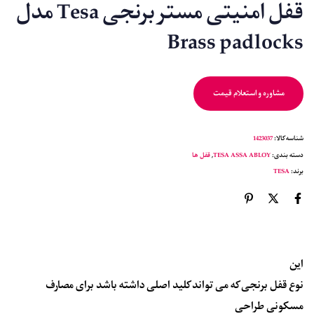
قفل امنیتی مستر برنجی Tesa مدل
Brass padlocks
مشاوره و استعلام قیمت
شناسه کالا:
1423037
دسته بندی:
TESA ASSA ABLOY
,
قفل ها
برند:
TESA
این
نوع قفل برنجی که می تواند کلید اصلی داشته باشد برای مصارف
مسکونی طراحی