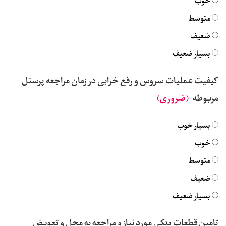
خوب
متوسط
ضعیف
بسیار ضعیف
کیفیت عملیات سروس و رفع خرابی در زمان مراجعه پرسنل
مربوطه
(ضروری)
بسیار خوب
خوب
متوسط
ضعیف
بسیار ضعیف
تامین قطعات یدکی مورد نیاز و مراجعه به محل و تعویض