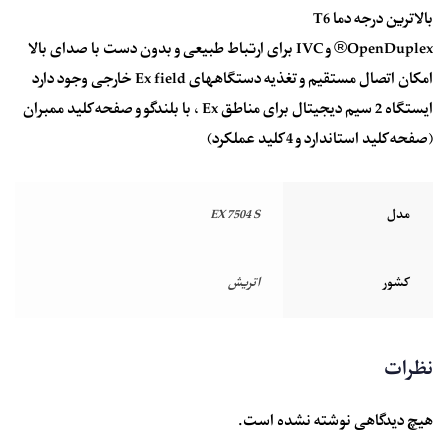
بالاترین درجه دما T6
OpenDuplex® و IVC برای ارتباط طبیعی و بدون دست با صدای بالا
امکان اتصال مستقیم و تغذیه دستگاههای Ex field خارجی وجود دارد
ایستگاه 2 سیم دیجیتال برای مناطق Ex ، با بلندگو و صفحه کلید ممبران
(صفحه کلید استاندارد و 4 کلید عملکرد)
مدل
EX 7504 S
کشور
اتریش
نظرات
هیچ دیدگاهی نوشته نشده است.