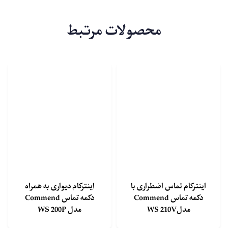
محصولات مرتبط
اینترکام تماس اضطراری با
اینترکام دیواری به همراه
دکمه تماس Commend
دکمه تماس Commend
مدلWS 210V
مدل WS 200P