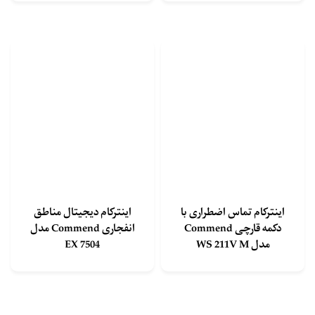
اینترکام تماس اضطراری با
اینترکام دیجیتال مناطق
دکمه قارچی Commend
انفجاری Commend مدل
مدل WS 211V M
EX 7504