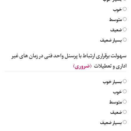
خوب
متوسط
ضعیف
بسیار ضعیف
سهولت برقراری ارتباط با پرسنل واحد فنی در زمان های غیر
اداری و تعطیلات
(ضروری)
بسیار خوب
خوب
متوسط
ضعیف
بسیار ضعیف