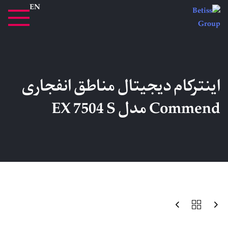
EN
اینترکام دیجیتال مناطق انفجاری
Commend مدل EX 7504 S