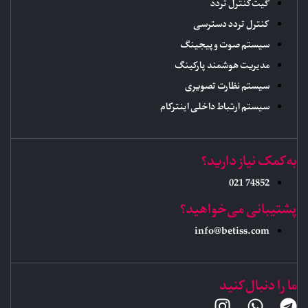
گیت کنترل تردد
کنترل تردد دسترسی
سیستم صوت و پیجینگ
مدیریت هوشمند پارکینگ
سیستم نظارت تصویری
سیستم ارتباط داخلی اینترکام
به کمک نیاز دارید؟
74852 021
پشتیبانی می‌خواهید؟
info@betiss.com
ما را دنبال کنید