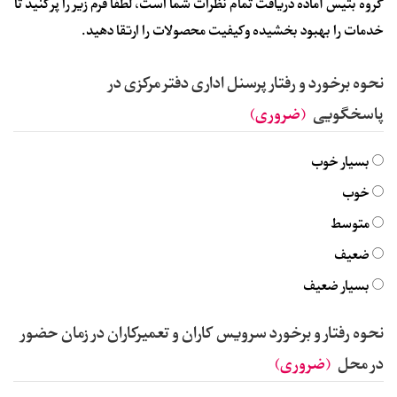
گروه بتیس آماده دریافت تمام نظرات شما است، لطفا فرم زیر را پر کنید تا
خدمات را بهبود بخشیده و کیفیت محصولات را ارتقا دهید.
نحوه برخورد و رفتار پرسنل اداری دفتر مرکزی در
پاسخگویی
(ضروری)
بسیار خوب
خوب
متوسط
ضعیف
بسیار ضعیف
نحوه رفتار و برخورد سرویس کاران و تعمیرکاران در زمان حضور
در محل
(ضروری)