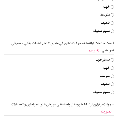
خوب
متوسط
ضعیف
بسیار ضعیف
قیمت خدمات ارائه شده در قردادهای فی مابین شامل قطعات یدکی و مصرفی
تعویضی
(ضروری)
بسیار خوب
خوب
متوسط
ضعیف
بسیار ضعیف
سهولت برقراری ارتباط با پرسنل واحد فنی در زمان های غیر اداری و تعطیلات
(ضروری)