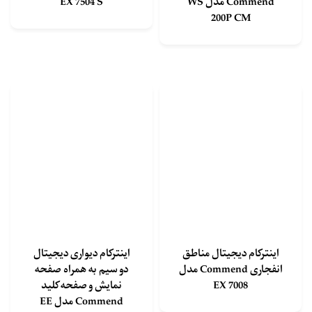
Commend مدل WS
EX 7504 S
200P CM
اینترکام دیجیتال مناطق
اینترکام دیواری دیجیتال
انفجاری Commend مدل
دو سیم به همراه صفحه
EX 7008
نمایش و صفحه کلید
Commend مدل EE