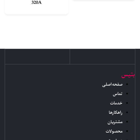
320A
بتیس
صفحه اصلی
تماس
خدمات
راهکارها
مشتریان
محصولات