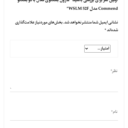
اولین نفر برای بررسی باشید “ماژول بلندگوی فعال با دو بلندگو
Commend مدل WSLM 52F”
نشانی ایمیل شما منتشر نخواهد شد.
بخش‌های موردنیاز علامت‌گذاری
شده‌اند
*