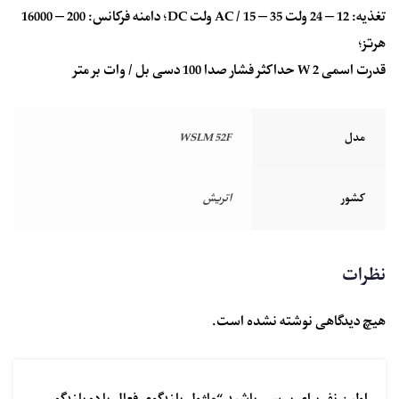
تغذیه: 12 – 24 ولت AC / 15 – 35 ولت DC؛ دامنه فرکانس: 200 – 16000
هرتز؛
قدرت اسمی 2 W حداکثر فشار صدا 100 دسی بل / وات بر متر
مدل
WSLM 52F
کشور
اتریش
نظرات
هیچ دیدگاهی نوشته نشده است.