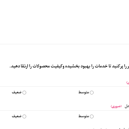
را پر کنید تا خدمات را بهبود بخشیده و کیفیت محصولات را ارتقا دهید.
)
متوسط
ضعیف
حل
(ضروری)
متوسط
ضعیف