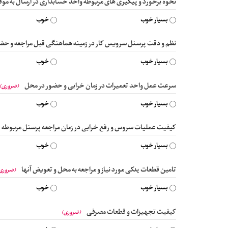
نحوه برخورد و پیگیری های مربوطه واحد حسابداری در ارسال به مو
بسیار خوب
خوب
نظم و دقت پرسنل سرویس کار در زمینه هماهنگی قبل مراجعه و حضو
بسیار خوب
خوب
سرعت عمل واحد تعمیرات در زمان خرابی و حضور در محل
(ضروری)
بسیار خوب
خوب
کیفیت عملیات سروس و رفع خرابی در زمان مراجعه پرسنل مربوطه
بسیار خوب
خوب
تامین قطعات یدکی مورد نیاز و مراجعه به محل و تعویض آنها
(ضروری
بسیار خوب
خوب
کیفیت تجهیزات و قطعات مصرفی
(ضروری)