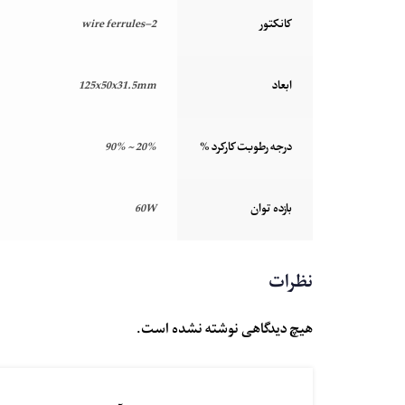
کانکتور
2-wire ferrules
ابعاد
125x50x31.5mm
درجه رطوبت کارکرد %
20% ~ 90%
بازده توان
60W
نظرات
هیچ دیدگاهی نوشته نشده است.