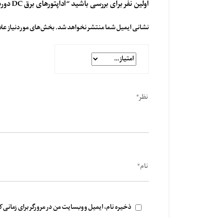
اولین نفر برای بررسی باشید “آداپتورهای برق DC دوربین SIQURA مدل PSR, PA”
نشانی ایمیل شما منتشر نخواهد شد.
بخش‌های موردنیاز علا
ذخیره نام، ایمیل و وبسایت من در مرورگر برای زمانی 