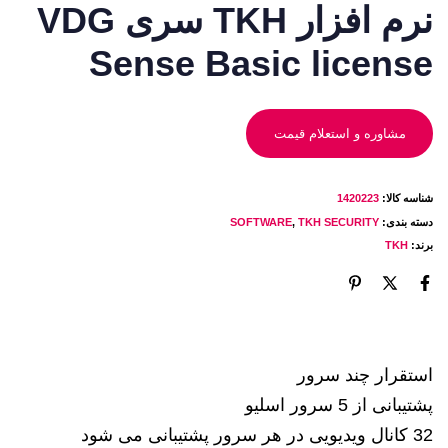
نرم افزار TKH سری VDG
Sense Basic license
مشاوره و استعلام قیمت
شناسه کالا:
1420223
دسته بندی:
TKH SECURITY
,
SOFTWARE
برند:
TKH
استقرار چند سرور
پشتیبانی از 5 سرور اسلیو
32 کانال ویدیویی در هر سرور پشتیبانی می شود