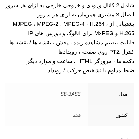
شامل 2 کانال ورودی و خروجی خارجی به ازای هر سرور
اتصال 3 مشتری همزمان به ازای هر سرور
پشتیبانی از MJPEG ، MPEG-2 ، MPEG-4 ، H.264 ،
H.265 و MxPEG برای آنالوگ و دوربین های IP
قابلیت تنظیم مشاهده زنده ، پخش ، نقشه ها / نقشه ها ،
کنترل PTZ روی صفحه ، رویدادها
دکمه ها ، مرورگر HTML ، ساعت و موارد دیگر
ضبط مداوم یا تشخیص حرکت / رویداد
مدل
SB-BASE
کشور
هلند