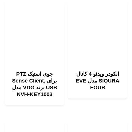
انکودر ویدئو 4 کانال
جوی استیک PTZ
SIQURA مدل EVE
برای Sense Client,
FOUR
USB برند VDG مدل
NVH-KEY1003