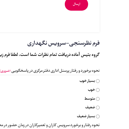
فرم نظرسنجی-سرویس نگهداری
گروه بتیس آماده دریافت تمام نظرات شما است، لطفا فرم زیر 
نحوه برخورد و رفتار پرسنل اداری دفتر مرکزی در پاسخگویی
(ضروری)
بسیار خوب
خوب
متوسط
ضعیف
بسیار ضعیف
نحوه رفتار و برخورد سرویس کاران و تعمیرکاران در زمان حضور در م