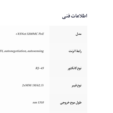
اطلاعات فنی
مدل
XSNet 3200MC PoE+
رابط اترنت
 autonegotiation, autosensing
نوع کانکتور
RJ-45
نوع فیبر
2xMM (50/62.5)
طول موج خروجی
1310 nm