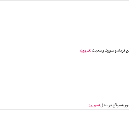
قع قرداد و صورت وضعیت
(ضروری)
ر به موقع در محل
(ضروری)