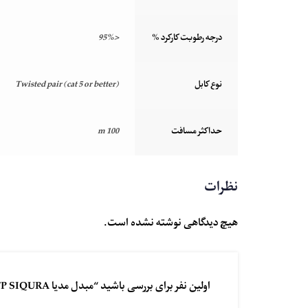
درجه رطوبت کارکرد %
<95%
نوع کابل
Twisted pair (cat 5 or better)
حداکثر مسافت
100 m
نظرات
هیچ دیدگاهی نوشته نشده است.
اولین نفر برای بررسی باشید “مبدل مدیا FX SFP SIQURA مدل XSNet 3200MC PoE+”