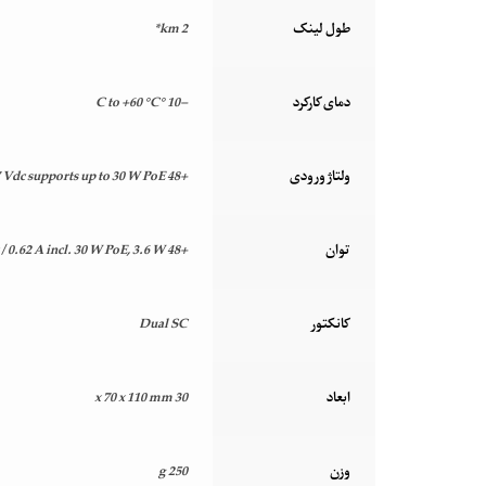
طول لینک
2 km*
دمای کارکرد
-10 °C to +60 °C
ولتاژ ورودی
+48 to +52 Vdc supports up to 15.4 W PoE +52 to +57 Vdc supports up to 30 W PoE
توان
+48 Vdc / 0.075 A excl. PoE 19.2 W, +48 Vdc / 0.4 A incl. 15.4 W PoE 34.1 W, +55 Vdc / 0.62 A incl. 30 W PoE, 3.6 W
کانکتور
Dual SC
ابعاد
30 x 70 x 110 mm
وزن
250 g