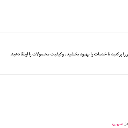
را پر کنید تا خدمات را بهبود بخشیده و کیفیت محصولات را ارتقا دهید.
حل
(ضروری)