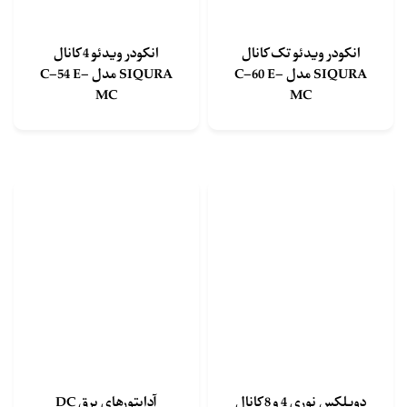
انکودر ویدئو تک کانال
انکودر ویدئو 4 کانال
SIQURA مدل C-60 E-
SIQURA مدل C-54 E-
MC
MC
دوبلکس نوری 4 و 8 کانال
آداپتورهای برق DC