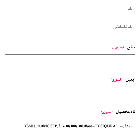
تلفن
(ضروری)
ایمیل
(ضروری)
نام محصول
(ضروری)