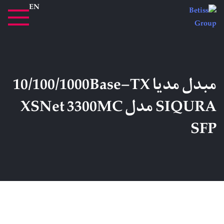
EN
مبدل مدیا 10/100/1000Base-TX
SIQURA مدل XSNet 3300MC
SFP