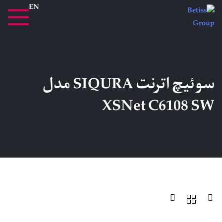
EN
سوئیچ اترنت SIQURA مدل
XSNet C6108 SW