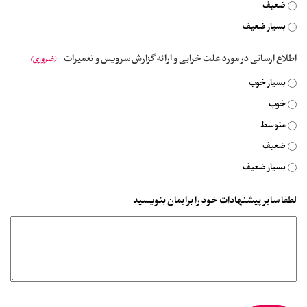
ضعیف
بسیار ضعیف
اطلاع ارسانی در مورد علت خرابی و ارائه گزارش سرویس و تعمیرات
(ضروری)
بسیار خوب
خوب
متوسط
ضعیف
بسیار ضعیف
لطفا سایر پیشنهادات خود را برایمان بنویسید