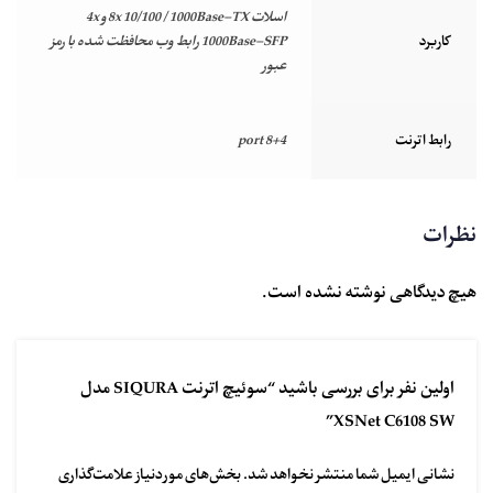
اسلات 8x 10/100 / 1000Base-TX و 4x
کاربرد
1000Base-SFP رابط وب محافظت شده با رمز
عبور
رابط اترنت
8+4 port
نظرات
هیچ دیدگاهی نوشته نشده است.
اولین نفر برای بررسی باشید “سوئیچ اترنت SIQURA مدل
XSNet C6108 SW”
نشانی ایمیل شما منتشر نخواهد شد.
بخش‌های موردنیاز علامت‌گذاری