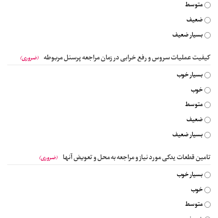
متوسط
ضعیف
بسیار ضعیف
کیفیت عملیات سروس و رفع خرابی در زمان مراجعه پرسنل مربوطه
(ضروری)
بسیار خوب
خوب
متوسط
ضعیف
بسیار ضعیف
تامین قطعات یدکی مورد نیاز و مراجعه به محل و تعویض آنها
(ضروری)
بسیار خوب
خوب
متوسط