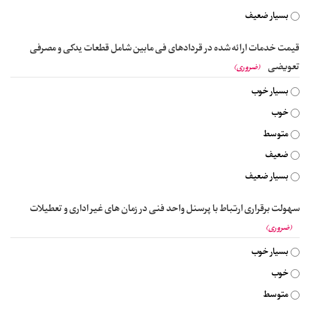
بسیار ضعیف
قیمت خدمات ارائه شده در قردادهای فی مابین شامل قطعات یدکی و مصرفی
تعویضی
(ضروری)
بسیار خوب
خوب
متوسط
ضعیف
بسیار ضعیف
سهولت برقراری ارتباط با پرسنل واحد فنی در زمان های غیر اداری و تعطیلات
(ضروری)
بسیار خوب
خوب
متوسط